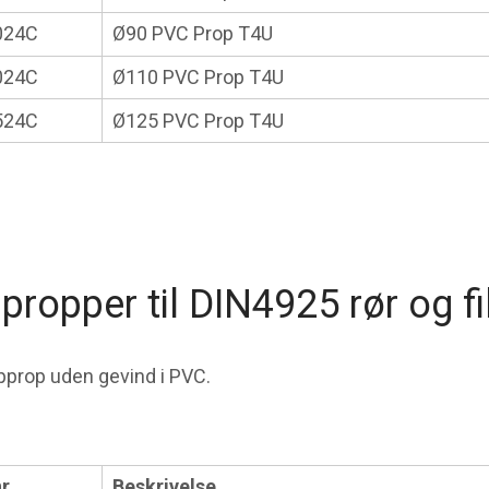
024C
Ø90 PVC Prop T4U
024C
Ø110 PVC Prop T4U
524C
Ø125 PVC Prop T4U
propper til DIN4925 rør og fi
opprop uden gevind i PVC.
r.
Beskrivelse