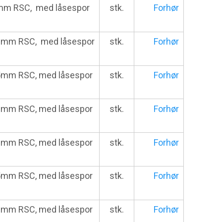
0mm RSC, med låsespor
stk.
Forhør
10mm RSC, med låsespor
stk.
Forhør
5mm RSC, med låsespor
stk.
Forhør
0mm RSC, med låsespor
stk.
Forhør
0mm RSC, med låsespor
stk.
Forhør
5mm RSC, med låsespor
stk.
Forhør
0mm RSC, med låsespor
stk.
Forhør