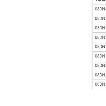
08DN
08DN
08DN
08DN
08DN
08DN
08DN
08DN
08DN