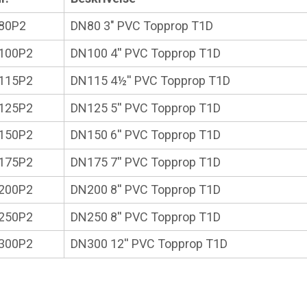
80P2
DN80 3" PVC Topprop T1D
100P2
DN100 4'' PVC Topprop T1D
115P2
DN115 4½'' PVC Topprop T1D
125P2
DN125 5'' PVC Topprop T1D
150P2
DN150 6'' PVC Topprop T1D
175P2
DN175 7'' PVC Topprop T1D
200P2
DN200 8'' PVC Topprop T1D
250P2
DN250 8'' PVC Topprop T1D
300P2
DN300 12'' PVC Topprop T1D