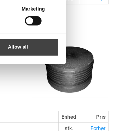
Marketing
Allow all
Enhed
Pris
stk.
Forhør