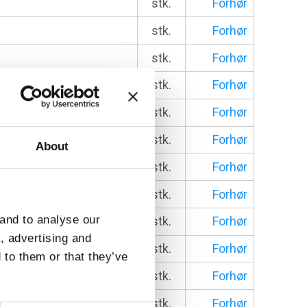
stk.
Forhør
stk.
Forhør
stk.
Forhør
stk.
Forhør
stk.
Forhør
stk.
Forhør
About
stk.
Forhør
stk.
Forhør
 and to analyse our
stk.
Forhør
a, advertising and
stk.
Forhør
 to them or that they’ve
stk.
Forhør
stk.
Forhør