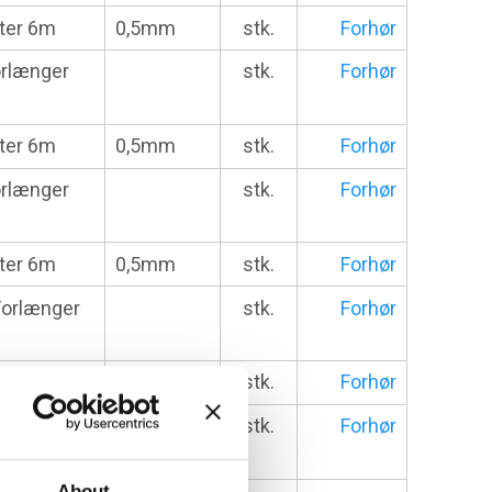
lter 6m
0,5mm
stk.
Forhør
orlænger
stk.
Forhør
lter 6m
0,5mm
stk.
Forhør
orlænger
stk.
Forhør
lter 6m
0,5mm
stk.
Forhør
Forlænger
stk.
Forhør
ilter 6m
0,5mm
stk.
Forhør
Forlænger
stk.
Forhør
About