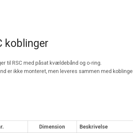
 koblinger
ger til RSC med påsat kvældebånd og o-ring.
nd er ikke monteret, men leveres sammen med koblinge
r.
Dimension
Beskrivelse