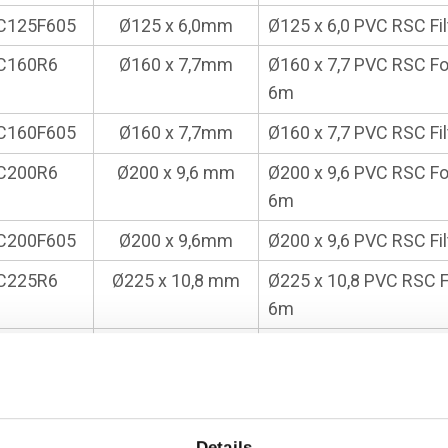
C125F605
Ø125 x 6,0mm
Ø125 x 6,0 PVC RSC Fi
C160R6
Ø160 x 7,7mm
Ø160 x 7,7 PVC RSC F
6m
C160F605
Ø160 x 7,7mm
Ø160 x 7,7 PVC RSC Fi
C200R6
Ø200 x 9,6 mm
Ø200 x 9,6 PVC RSC F
6m
C200F605
Ø200 x 9,6mm
Ø200 x 9,6 PVC RSC Fi
C225R6
Ø225 x 10,8 mm
Ø225 x 10,8 PVC RSC 
6m
C225F605
Ø225 x 10,8 mm
Ø225 x 10,8 PVC RSC F
C250R6
Ø250 x 12,0mm
Ø250 x 11,9 PVC RSC 
6m
Details