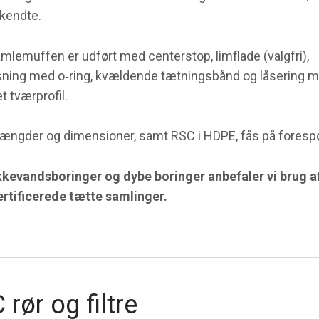
kendte.
mlemuffen er udført med centerstop, limflade (valgfri),
ning med o‐ring, kvældende tætningsbånd og låsering 
et tværprofil.
længder og dimensioner, samt RSC i HDPE, fås på foresp
ikkevandsboringer og dybe boringer anbefaler vi brug 
rtificerede tætte samlinger.
 rør og filtre