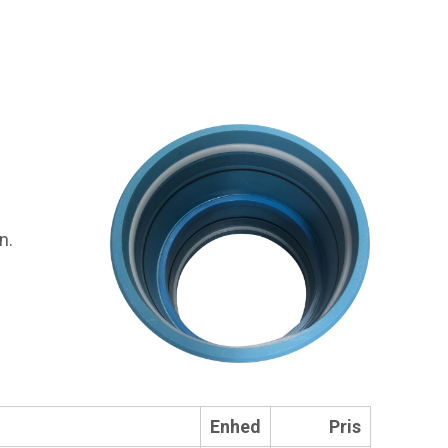
n.
Enhed
Pris