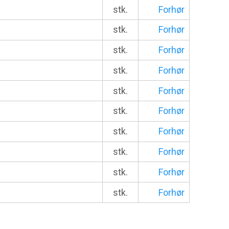
stk.
Forhør
g
stk.
Forhør
g
stk.
Forhør
g
stk.
Forhør
g
stk.
Forhør
g
stk.
Forhør
g
stk.
Forhør
g
stk.
Forhør
g
stk.
Forhør
g
stk.
Forhør