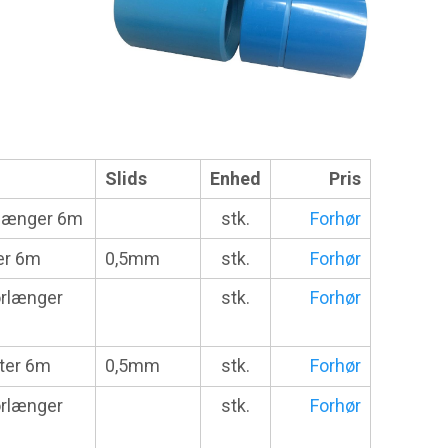
Slids
Enhed
Pris
rlænger 6m
stk.
Forhør
er 6m
0,5mm
stk.
Forhør
orlænger
stk.
Forhør
lter 6m
0,5mm
stk.
Forhør
orlænger
stk.
Forhør