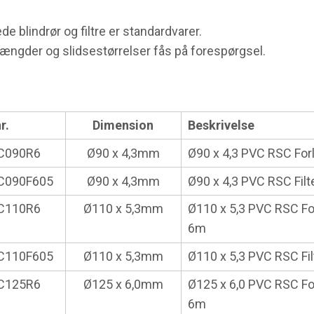
ede blindrør og filtre er standardvarer.
længder og slidsestørrelser fås på forespørgsel.
r.
Dimension
Beskrivelse
C090R6
Ø90 x 4,3mm
Ø90 x 4,3 PVC RSC Fo
C090F605
Ø90 x 4,3mm
Ø90 x 4,3 PVC RSC Filt
C110R6
Ø110 x 5,3mm
Ø110 x 5,3 PVC RSC F
6m
C110F605
Ø110 x 5,3mm
Ø110 x 5,3 PVC RSC Fi
C125R6
Ø125 x 6,0mm
Ø125 x 6,0 PVC RSC F
6m