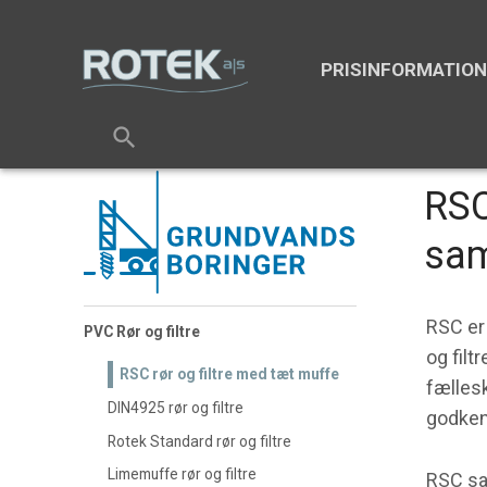
PRISINFORMATIO
search
RSC
sam
RSC er
PVC Rør og filtre
og filt
RSC rør og filtre med tæt muffe
fælles
DIN4925 rør og filtre
godken
Rotek Standard rør og filtre
Limemuffe rør og filtre
RSC sa