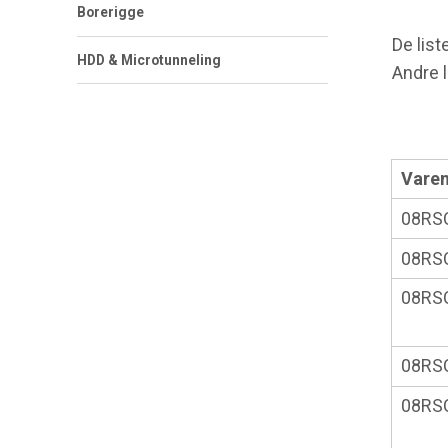
Borerigge
De list
HDD & Microtunneling
Andre 
Varen
08RS
08RS
08RS
08RS
08RS