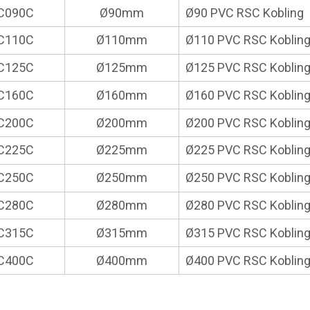
C090C
Ø90mm
Ø90 PVC RSC Kobling
C110C
Ø110mm
Ø110 PVC RSC Koblin
C125C
Ø125mm
Ø125 PVC RSC Koblin
C160C
Ø160mm
Ø160 PVC RSC Koblin
C200C
Ø200mm
Ø200 PVC RSC Koblin
C225C
Ø225mm
Ø225 PVC RSC Koblin
C250C
Ø250mm
Ø250 PVC RSC Koblin
C280C
Ø280mm
Ø280 PVC RSC Koblin
C315C
Ø315mm
Ø315 PVC RSC Koblin
C400C
Ø400mm
Ø400 PVC RSC Koblin