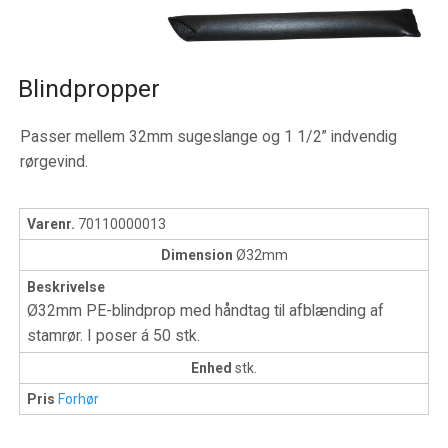
Blindpropper
Passer mellem 32mm sugeslange og 1 1/2” indvendig
rørgevind.
Varenr.
70110000013
Dimension
Ø32mm
Beskrivelse
Ø32mm PE-blindprop med håndtag til afblænding af
stamrør. I poser á 50 stk.
Enhed
stk.
Pris
Forhør