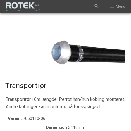
search
menu
Menu
Transportrør
Transportrør i 6m længde. Perrot han/hun kobling monteret.
Andre koblinger kan monteres på forespørgsel.
Varenr.
7050110-06
Dimension
Ø110mm