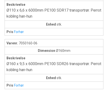
Beskrivelse
Ø110 x 6,6 x 6000mm PE100 SDR17 transportrør. Perrot
kobling han-hun
Enhed
stk.
Pris
Forhør
Varenr.
7050160-06
Dimension
Ø160mm
Beskrivelse
Ø160 x 9,5 x 6000mm PE100 SDR26 transportrør. Perrot
kobling han-hun
Enhed
stk.
Pris
Forhør