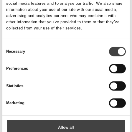
social media features and to analyse our traffic. We also share
Dimension
Ø110mm
information about your use of our site with our social media,
advertising and analytics partners who may combine it with
Beskrivelse
other information that you’ve provided to them or that they’ve
Ø110 x 6,6 x 6000mm PE100 SDR17 stamrør
collected from your use of their services.
Enhed
stk.
Pris
Forhør
Consent
Necessary
Selection
Preferences
Statistics
Marketing
Allow all