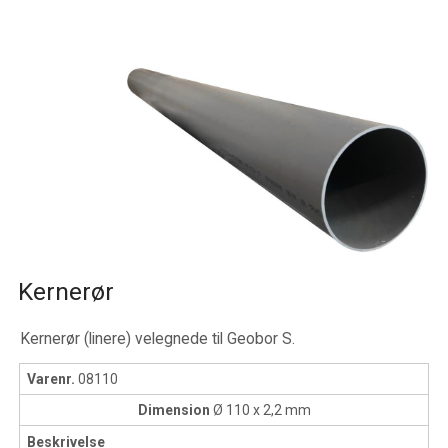
Kernerør
Kernerør (linere) velegnede til Geobor S.
Varenr.
08110
Dimension
Ø 110 x 2,2 mm
Beskrivelse