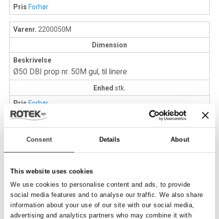
Pris
Forhør
Varenr.
2200050M
Dimension
Beskrivelse
Ø50 DBI prop nr. 50M gul, til linere
Enhed
stk.
Pris
Forhør
Consent
Details
About
Gul DBI prop
This website uses cookies
Catcher
We use cookies to personalise content and ads, to provide
social media features and to analyse our traffic. We also share
information about your use of our site with our social media,
advertising and analytics partners who may combine it with