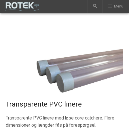
search
menu
Menu
Transparente PVC linere
Transparente PVC linere med løse core catchere. Flere
dimensioner og længder fås på forespørgsel.