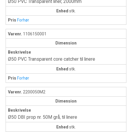
Ø50 PVC Transparent liner, 2000mm
Enhed
stk.
Pris
Forhør
Varenr.
1106150001
Dimension
Beskrivelse
Ø50 PVC Transparent core catcher til linere
Enhed
stk.
Pris
Forhør
Varenr.
2200050M2
Dimension
Beskrivelse
Ø50 DBI prop nr. 50M grå, til linere
Enhed
stk.