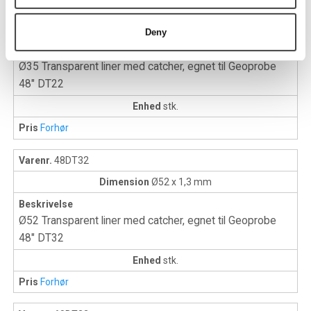
Varenr.
48DT22
Dimension
Ø35 x 1,3 mm
Deny
Beskrivelse
Ø35 Transparent liner med catcher, egnet til Geoprobe
48" DT22
Enhed
stk.
Pris
Forhør
Varenr.
48DT32
Dimension
Ø52 x 1,3 mm
Beskrivelse
Ø52 Transparent liner med catcher, egnet til Geoprobe
48" DT32
Enhed
stk.
Pris
Forhør