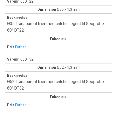
Varenr.
60DT22
Dimension
Ø35 x 1,3 mm
Beskrivelse
Ø35 Transparent liner med catcher, egnet til Geoprobe
60" DT22
Enhed
stk.
Pris
Forhør
Varenr.
60DT32
Dimension
Ø52 x 1,3 mm
Beskrivelse
Ø52 Transparent liner med catcher, egnet til Geoprobe
60" DT32
Enhed
stk.
Pris
Forhør