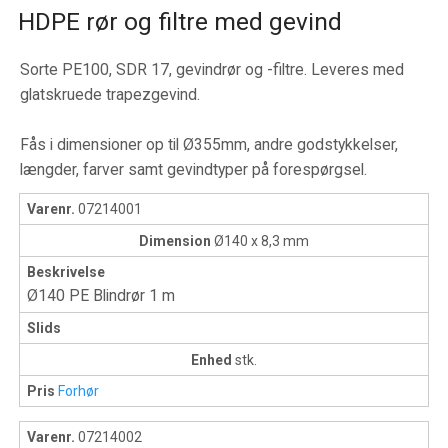
HDPE rør og filtre med gevind
Sorte PE100, SDR 17, gevindrør og -filtre. Leveres med
glatskruede trapezgevind.
Fås i dimensioner op til Ø355mm, andre godstykkelser,
længder, farver samt gevindtyper på forespørgsel.
Varenr.
07214001
Dimension
Ø140 x 8,3 mm
Beskrivelse
Ø140 PE Blindrør 1 m
Slids
Enhed
stk.
Pris
Forhør
Varenr.
07214002