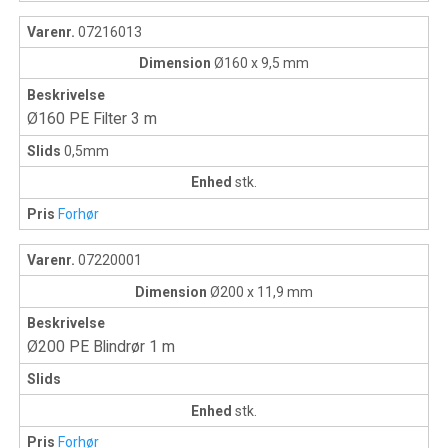
Varenr.
07216013
Dimension
Ø160 x 9,5 mm
Beskrivelse
Ø160 PE Filter 3 m
Slids
0,5mm
Enhed
stk.
Pris
Forhør
Varenr.
07220001
Dimension
Ø200 x 11,9 mm
Beskrivelse
Ø200 PE Blindrør 1 m
Slids
Enhed
stk.
Pris
Forhør