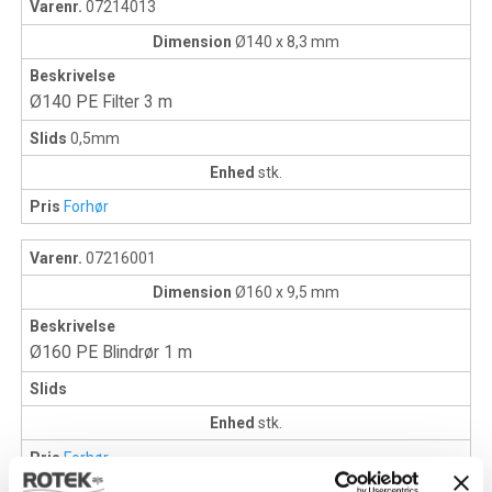
Varenr.
07214013
Dimension
Ø140 x 8,3 mm
Beskrivelse
Ø140 PE Filter 3 m
Slids
0,5mm
Enhed
stk.
Pris
Forhør
Varenr.
07216001
Dimension
Ø160 x 9,5 mm
Beskrivelse
Ø160 PE Blindrør 1 m
Slids
Enhed
stk.
Pris
Forhør